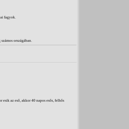
ai fagyok.
g számos országában.
 esik az eső, akkor 40 napos esős, felhős