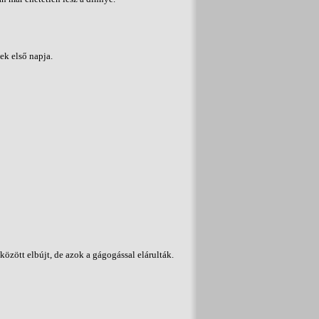
ek első napja.
között elbújt, de azok a gágogással elárulták.